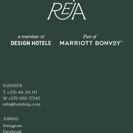
SUSISIEK
T +370 46 211 111
W +370 690 77245
info@hotelreja.com
JUNKIS
Instagram
Facebook